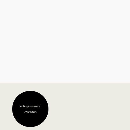
« Regressar a
eventos